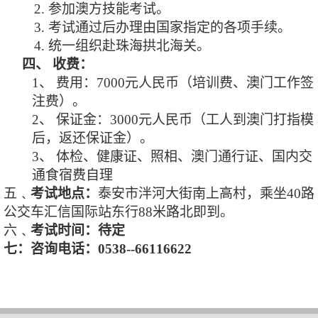
2.
参加澳方技能考试。
3.
考试通过后办理由国家指定的各项手续。
4.
统一组织赴珠海拱北海关。
四、
收费：
1、
费用：
7000元人民币（培训费、澳门工作签
注费）。
2、
保证金：
3000元人民币（工人到澳门打指模
后，返还保证金）。
3、
体检、健康证、照相、澳门通行证、国内交
通食宿费自理
五﹑
考试地点：
泰安市泮河大街南上高村，乘坐
40路
公交车汇信国际站东行88米路北即到。
六﹑
考试时间：
待定
七：
咨询电话：
0538--66116622