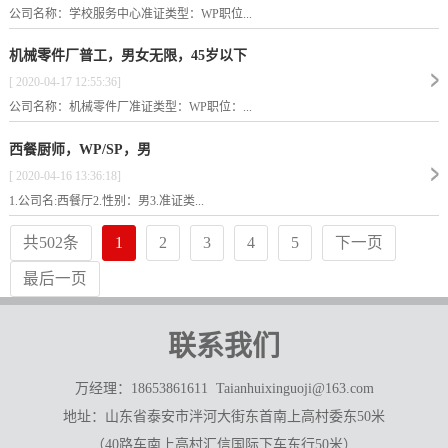
公司名称：学校服务中心准证类型：WP职位...
机械零件厂普工，男女无限，45岁以下
[ 2020-04-17 12:55:36]
公司名称：机械零件厂准证类型：WP职位：...
西餐厨师，WP/SP，男
[ 2020-04-16 13:36:18]
1.公司名:西餐厅2.性别：男3.准证类...
共502条
1
2
3
4
5
下一页
最后一页
联系我们
万经理：18653861611 Taianhuixinguoji@163.com
地址：山东省泰安市泮河大街东首南上高村委东50米
（40路车南上高村汇信国际下车东行50米）