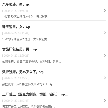
汽车喷漆，男，sp，
[ 2020-04-22 16:55:41]
1.公司名:汽车喷漆2.性别：男3.准证...
珠宝销售，女，wp
[ 2020-04-22 16:41:44]
1.公司名:珠宝店2.性别：女3.准证类...
食品厂包装员，男，wp
[ 2020-04-20 12:50:21]
公司名称：食品厂准证类型：WP性别：男职...
数控铣床，男35岁以下，wp
[ 2020-04-20 12:45:55]
数控铣床（WP-男塑料模具公司X1）-月...
工厂普工（亚克力制造，切割，钻孔）,wp...
[ 2020-04-20 12:43:47]
男工厂普工(WP亚克力塑料透明板公司)-...