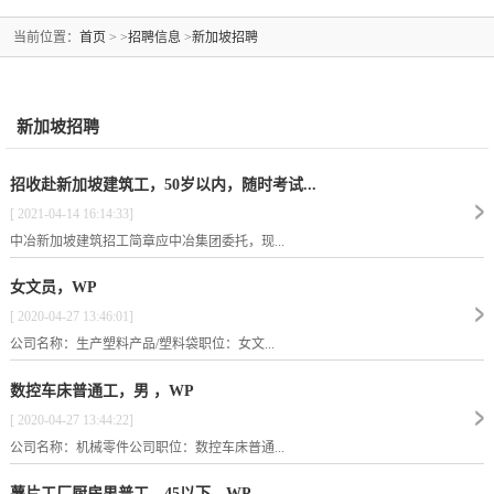
当前位置：
首页
> >
招聘信息
>
新加坡招聘
新加坡招聘
招收赴新加坡建筑工，50岁以内，随时考试...
[ 2021-04-14 16:14:33]
中冶新加坡建筑招工简章应中冶集团委托，现...
女文员，WP
[ 2020-04-27 13:46:01]
公司名称：生产塑料产品/塑料袋职位：女文...
数控车床普通工，男 ，WP
[ 2020-04-27 13:44:22]
公司名称：机械零件公司职位：数控车床普通...
薯片工厂厨房男普工，45以下，WP