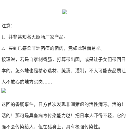
注意：
1、并非某知名火腿肠厂家产品。
2、买到已感染非洲猪瘟的猪肉，竟如此轻而易举。
按理说，若是自家制香肠，打算带出国，或是让子女们带回日
本的，怎么地也是精心选材、腌渍、灌制，不大可能去品质让
人不放心的地方买肉……
这回的香肠事件，日方首次发现非洲猪瘟的活性病毒。活的！
活的！那可是具备病毒传染能力哒！把日本人吓得不轻，它的
确不会传染给人，但在猪身上，具有极强传染性。