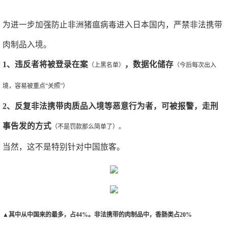
为进一步加强防止非洲猪瘟病毒进入日本国内，严禁非法携带
肉制品入境。
1、违反者将被登录在案
，数据化储存
（上黑名单）
（今后每次出入
境，容易被重点“关照”）
2、反复非法携带肉质品入境等恶意行为者，可被报警，走刑
事告发的方式
（不是罚款那么简单了）。
当然，这不是特别针对中国旅客。
▲其中从中国来的最多，占44%。非法携带的肉制品中，香肠类占20%