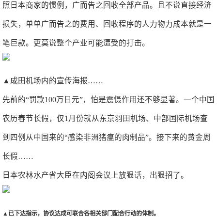
照日本商家的惯例，广而告之回收全部产品。且不说直接经济
损失，单单广而告之的费用、回收程序的人力物力成本就是一
笔巨款。更莫说整个产业可能遭受的打击。
▲成田机场内的宣传海报……
先前的“罚款100万日元”，怕是震慑作用还不够显著。一个中国
农历春节长假，仅1月份就从东京羽田机场、中部国际机场查
到四例从中国来的“感染非洲猪瘟的肉制品”。接下来的黄金周
长假……
日本农林水产省大臣在内阁会议上放狠话，出狠招了。
▲已下达指示，协议达成可联合各相关部门配合行动的体制。