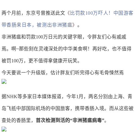
两个月前，东京号曾推送此文
《
比罚款100万吓人！中国游客
带香肠来日本，被测出非洲猪瘟
》
。
非洲猪瘟和罚款100万日元的关键字眼，令胖友们心有戚戚
焉。啊~那些刻在灵魂深处的中华美食啊！再好吃，也不值得
被罚100万，更不值得拿健康开玩笑。
今天要说一个升级版，估计胖友们听完得心有毛骨悚然焉
据NHK等多家日本媒体报道，今年1月，两名分别由上海、青
岛飞抵中部国际机场的中国旅客，携带香肠入境。而从这些被
查处的香肠里，
首次检测到活的“非洲猪瘟病毒”
。