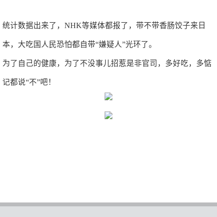
统计数据出来了，NHK等媒体都报了，带不带香肠饺子来日
本，大吃国人民恐怕都自带“嫌疑人”光环了。
为了自己的健康，为了不没事儿招惹是非官司，多好吃，多惦
记都说“不”吧！