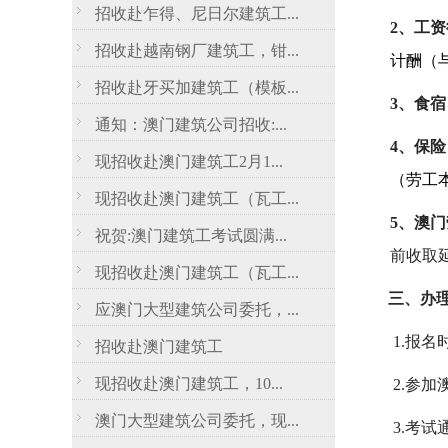
招收赴乍得、尼日尔建筑工...
2、
工资
招收赴越南钢厂建筑工，钳...
计酬（
招收赴牙买加建筑工（模板...
3、
食宿
通知：澳门建筑公司招收:...
4、
保险
现招收赴澳门建筑工2月1...
（
劳工
现招收赴澳门建筑工（瓦工...
5、
澳门
祝贺:澳门建筑工考试圆满...
前收取
现招收赴澳门建筑工（瓦工...
三、
办
应澳门大型建筑公司委托，...
1.
报名
招收赴澳门建筑工
现招收赴澳门建筑工，10...
2.
参加
澳门大型建筑公司委托，现...
3.
考试