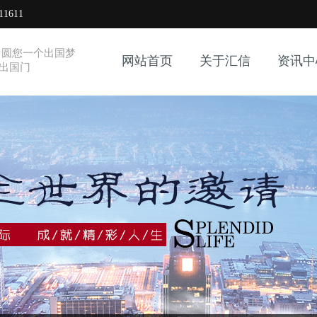
1611
 圆您一个出国梦
网站首页
关于汇信
资讯中
出国门