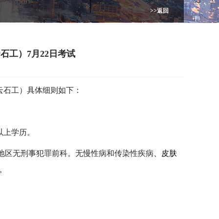
>>返回
石工）7月22日考试
云石工）
具体细则如下：
以上学历。
区无刑事犯罪前科。无慢性病和传染性疾病
、皮肤
。