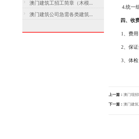
澳门建筑工招工简章（木模...
4.
统一
澳门建筑公司急需各类建筑...
四、
收
1、
费用
2、
保证
3、
体检
上一篇：
澳门现招
下一篇：
澳门建筑