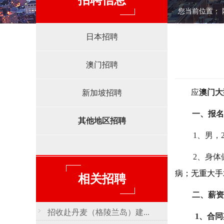
招聘信息
您当前位置：
日本招聘
澳门招聘
应
澳门大
新加坡招聘
一、
报名
其他地区招聘
1、男，
2、身体健
病；无重大手
相关招聘
二、
薪资
招收赴丹麦（格陵兰岛）建...
1、
合同